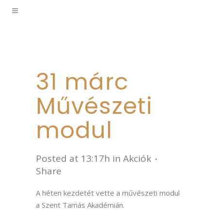
31 márc
Művészeti
modul
Posted at 13:17h
in
Akciók
Share
A héten kezdetét vette a művészeti modul
a Szent Tamás Akadémián.