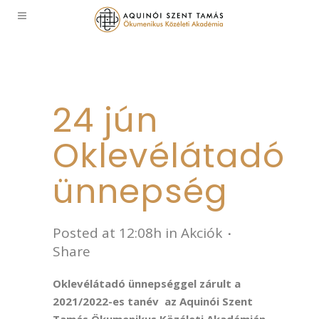
24 jún
Oklevélátadó
ünnepség
Posted at 12:08h
in
Akciók
Share
Oklevélátadó ünnepséggel zárult a
2021/2022-es tanév az Aquinói Szent