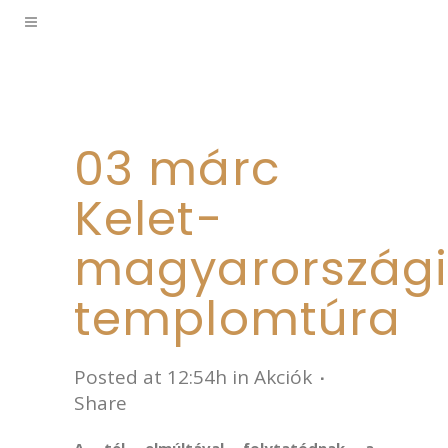
03 márc
Kelet-
magyarország
templomtúra
Posted at 12:54h
in
Akciók
Share