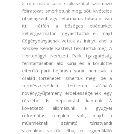
a reformáció korai szakaszából származó
feliratokat ismerhetünk meg, sőt, kivételes
ritkaságként egy református falkép is van
itt. Hétfőn a bőséges ebédünket
Fehérgyarmaton fogyasztottuk el, majd
Cégénydányádnak vettük az irányt, ahol a
Kölcsey-Kende Kastélyt tekintettük meg. A
Hortobágyi Nemzeti Park Igazgatóság
fenntartásában álló kúria és a körülötte
elterülő park bejárása során nemcsak a
család történetét ismertük meg, de a
természetvédelmi területen található
növénygyűjtemény érdekességeinek egy
részébe is bepillantást kaptunk. A
következő állomásunk a gyügyei
református templom volt, majd a
műemléknek számító túristvándi
vízimalmot vettük célba, ami egyedülálló