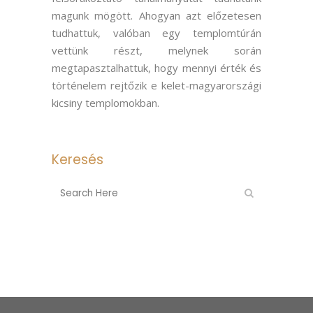
magunk mögött. Ahogyan azt előzetesen
tudhattuk, valóban egy templomtúrán
vettünk részt, melynek során
megtapasztalhattuk, hogy mennyi érték és
történelem rejtőzik e kelet-magyarországi
kicsiny templomokban.
Keresés