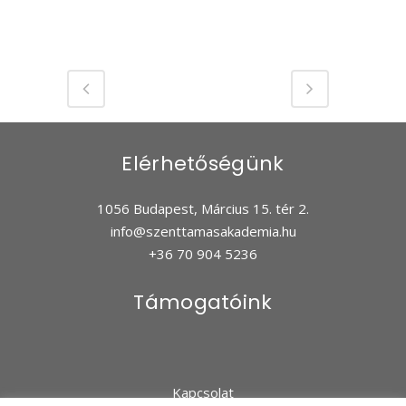
Elérhetőségünk
1056 Budapest, Március 15. tér 2.
info@szenttamasakademia.hu
+36 70 904 5236
Támogatóink
Kapcsolat