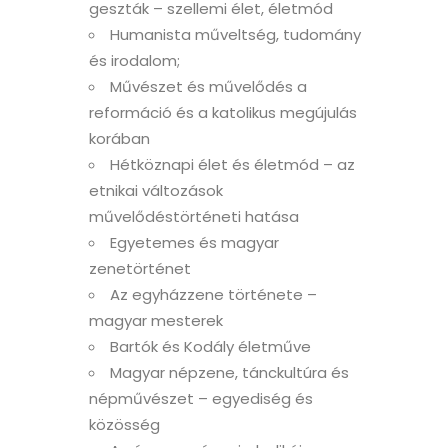
geszták – szellemi élet, életmód
Humanista műveltség, tudomány
és irodalom;
Művészet és művelődés a
reformáció és a katolikus megújulás
korában
Hétköznapi élet és életmód – az
etnikai változások
művelődéstörténeti hatása
Egyetemes és magyar
zenetörténet
Az egyházzene története –
magyar mesterek
Bartók és Kodály életműve
Magyar népzene, tánckultúra és
népművészet – egyediség és
közösség