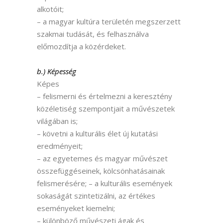
alkotóit;
– a magyar kultúra területén megszerzett
szakmai tudását, és felhasználva
előmozdítja a közérdeket.
b.) Képesség
Képes
– felismerni és értelmezni a keresztény
közéletiség szempontjait a művészetek
világában is;
– követni a kulturális élet új kutatási
eredményeit;
– az egyetemes és magyar művészet
összefüggéseinek, kölcsönhatásainak
felismerésére; – a kulturális események
sokaságát szintetizálni, az értékes
eseményeket kiemelni;
– különböző művészeti ágak és