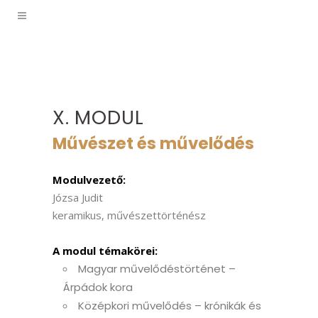
X. MODUL
Művészet és művelődés
Modulvezető:
Józsa Judit
keramikus, művészettörténész
A modul témakörei:
Magyar művelődéstörténet –
Árpádok kora
Középkori művelődés – krónikák és