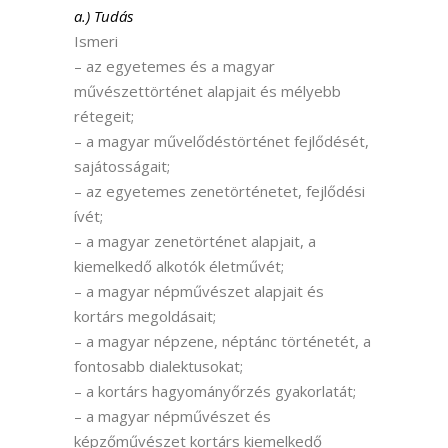
a.) Tudás
Ismeri
– az egyetemes és a magyar
művészettörténet alapjait és mélyebb
rétegeit;
– a magyar művelődéstörténet fejlődését,
sajátosságait;
– az egyetemes zenetörténetet, fejlődési
ívét;
– a magyar zenetörténet alapjait, a
kiemelkedő alkotók életművét;
– a magyar népművészet alapjait és
kortárs megoldásait;
– a magyar népzene, néptánc történetét, a
fontosabb dialektusokat;
– a kortárs hagyományőrzés gyakorlatát;
– a magyar népművészet és
képzőművészet kortárs kiemelkedő