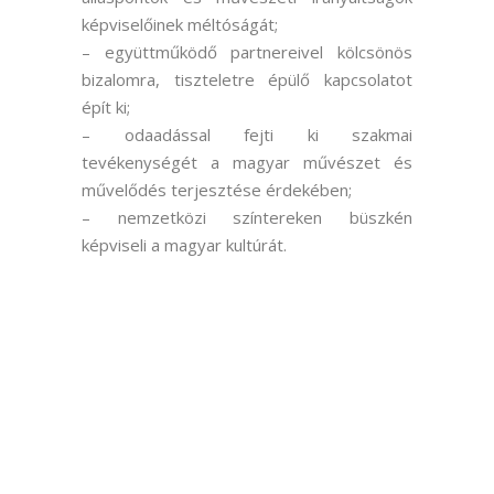
képviselőinek méltóságát;
– együttműködő partnereivel kölcsönös
bizalomra, tiszteletre épülő kapcsolatot
épít ki;
– odaadással fejti ki szakmai
tevékenységét a magyar művészet és
művelődés terjesztése érdekében;
– nemzetközi színtereken büszkén
képviseli a magyar kultúrát.