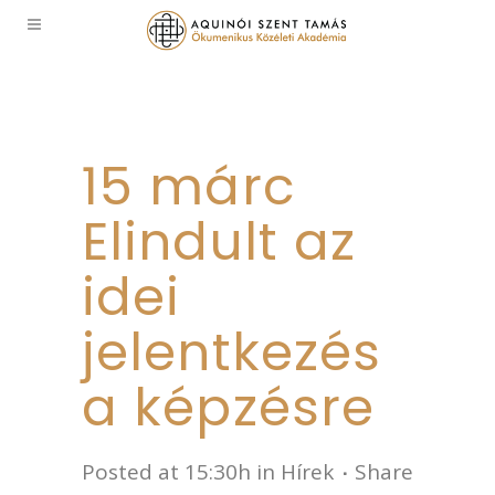
15 márc
Elindult az
idei
jelentkezés
a képzésre
Posted at 15:30h
in
Hírek
Share