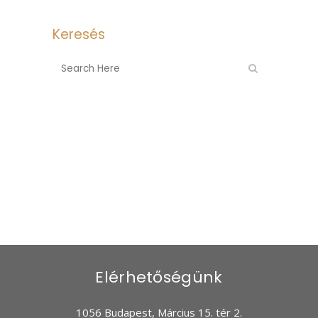
Keresés
Elérhetőségünk
1056 Budapest, Március 15. tér 2.