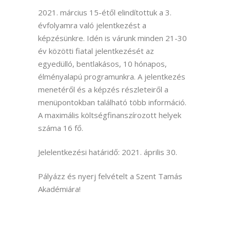
2021. március 15-étől elindítottuk a 3.
évfolyamra való jelentkezést a
képzésünkre. Idén is várunk minden 21-30
év közötti fiatal jelentkezését az
egyedülló, bentlakásos, 10 hónapos,
élményalapú programunkra. A jelentkezés
menetéről és a képzés részleteiről a
menüpontokban található több információ.
A maximális költségfinanszírozott helyek
száma 16 fő.
Jelelentkezési határidő: 2021. április 30.
Pályázz és nyerj felvételt a Szent Tamás
Akadémiára!