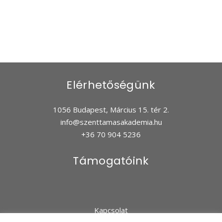
Elérhetőségünk
1056 Budapest, Március 15. tér 2.
info@szenttamasakademia.hu
+36 70 904 5236
Támogatóink
Kapcsolat