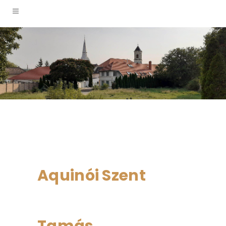
Aquinói Szent