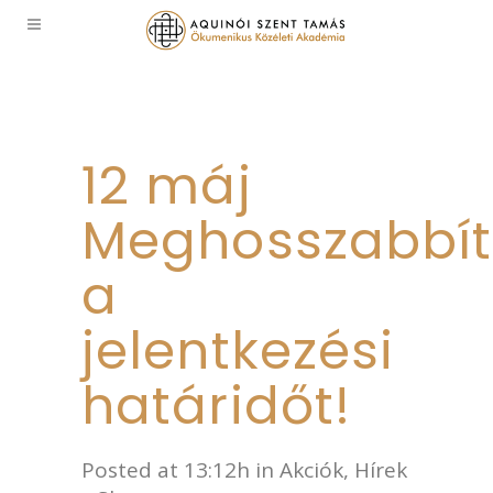
12 máj
Meghosszabbít
a
jelentkezési
határidőt!
Posted at 13:12h
in
Akciók
,
Hírek