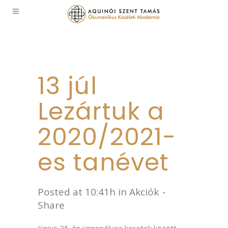
13 júl
Lezártuk a
2020/2021-
es tanévet
Posted at 10:41h
in
Akciók
Share