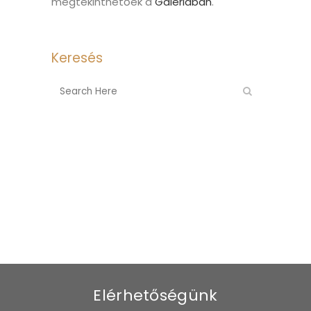
megtekinthetőek a
Galériában
.
Keresés
Elérhetőségünk