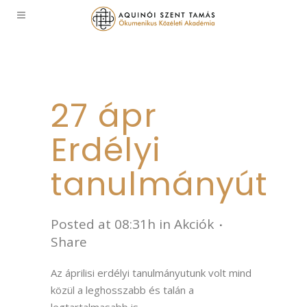
27 ápr
Erdélyi
tanulmányút
Posted at 08:31h
in
Akciók
Share
Az áprilisi erdélyi tanulmányutunk volt mind
közül a leghosszabb és talán a