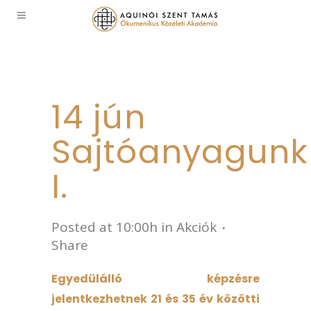
14 jún
Sajtóanyagunk
I.
Posted at 10:00h
in
Akciók
Share
Egyedülálló képzésre
jelentkezhetnek 21 és 35 év közötti