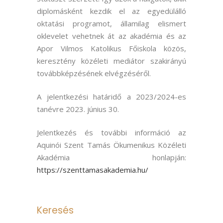
diplomásként kezdik el az egyedülálló
oktatási programot, államilag elismert
oklevelet vehetnek át az akadémia és az
Apor Vilmos Katolikus Főiskola közös,
keresztény közéleti mediátor szakirányú
továbbképzésének elvégzéséről.
A jelentkezési határidő a 2023/2024-es
tanévre 2023. június 30.
Jelentkezés és további információ az
Aquinói Szent Tamás Ökumenikus Közéleti
Akadémia honlapján:
https://szenttamasakademia.hu/
Keresés