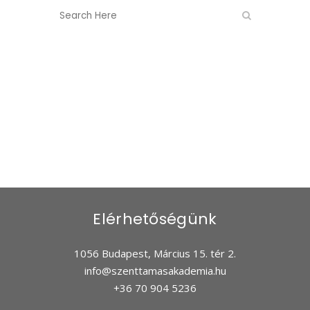
Elérhetőségünk
1056 Budapest, Március 15. tér 2.
info@szenttamasakademia.hu
+36 70 904 5236