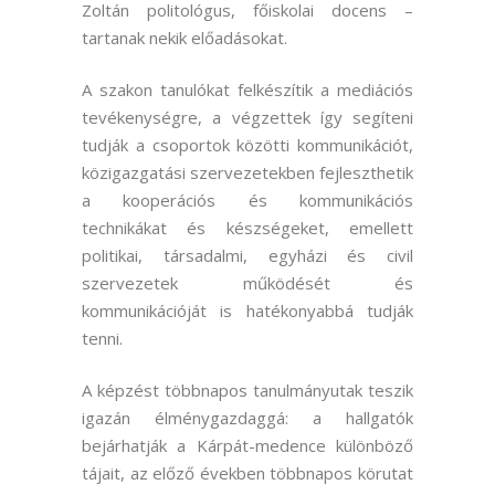
Zoltán politológus, főiskolai docens –
tartanak nekik előadásokat.
A szakon tanulókat felkészítik a mediációs
tevékenységre, a végzettek így segíteni
tudják a csoportok közötti kommunikációt,
közigazgatási szervezetekben fejleszthetik
a kooperációs és kommunikációs
technikákat és készségeket, emellett
politikai, társadalmi, egyházi és civil
szervezetek működését és
kommunikációját is hatékonyabbá tudják
tenni.
A képzést többnapos tanulmányutak teszik
igazán élménygazdaggá: a hallgatók
bejárhatják a Kárpát-medence különböző
tájait, az előző években többnapos körutat