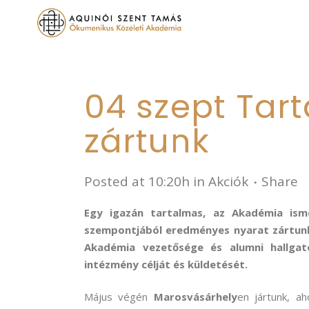
04 szept
Tart
zártunk
Posted at 10:20h
in
Akciók
Share
Egy igazán tartalmas, az Akadémia ism
szempontjából eredményes nyarat zártunk
Akadémia vezetősége és alumni hallgat
intézmény célját és küldetését.
Május végén
Marosvásárhely
en jártunk, a