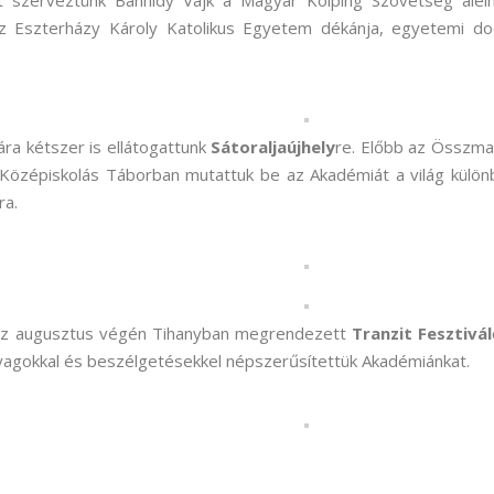
t szerveztünk Bánhidy Vajk a Magyar Kolping Szövetség alel
 az Eszterházy Károly Katolikus Egyetem dékánja, egyetemi d
ra kétszer is ellátogattunk
Sátoraljaújhely
re. Előbb az Összm
özépiskolás Táborban mutattuk be az Akadémiát a világ külö
ra.
t, az augusztus végén Tihanyban megrendezett
Tranzit Fesztivál
nyagokkal és beszélgetésekkel népszerűsítettük Akadémiánkat.