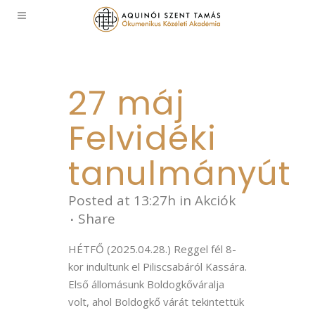
27 máj
Felvidéki
tanulmányút
Posted at 13:27h
in
Akciók
Share
HÉTFŐ (2025.04.28.) Reggel fél 8-
kor indultunk el Piliscsabáról Kassára.
Első állomásunk Boldogkőváralja
volt, ahol Boldogkő várát tekintettük