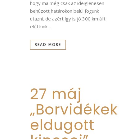
hogy ma még csak az ideiglenesen
behúzott határokon belül fogunk
utazni, de azért így is jó 300 km állt
előttünk....
READ MORE
27 máj
„Borvidékek
eldugott