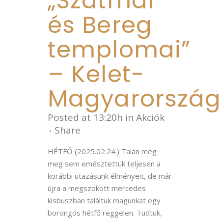
„Szatmár
és Bereg
templomai”
– Kelet-
Magyarorszá
Posted at 13:20h
in
Akciók
Share
HÉTFŐ (2025.02.24.) Talán még
meg sem emésztettük teljesen a
korábbi utazásunk élményeit, de már
újra a megszokott mercedes
kisbuszban találtuk magunkat egy
borongós hétfő reggelen. Tudtuk,