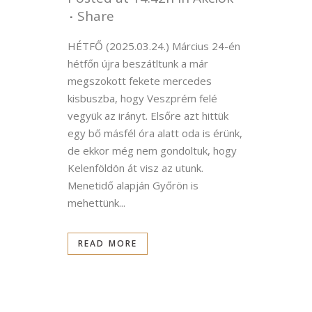
Share
HÉTFŐ (2025.03.24.) Március 24-én
hétfőn újra beszátltunk a már
megszokott fekete mercedes
kisbuszba, hogy Veszprém felé
vegyük az irányt. Elsőre azt hittük
egy bő másfél óra alatt oda is érünk,
de ekkor még nem gondoltuk, hogy
Kelenföldön át visz az utunk.
Menetidő alapján Győrön is
mehettünk...
READ MORE