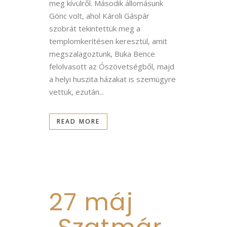
meg kívülről. Második állomásunk
Gönc volt, ahol Károli Gáspár
szobrát tekintettük meg a
templomkerítésen keresztül, amit
megszalagoztunk, Buka Bence
felolvasott az Ószövetségből, majd
a helyi huszita házakat is szemügyre
vettük, ezután...
READ MORE
27 máj