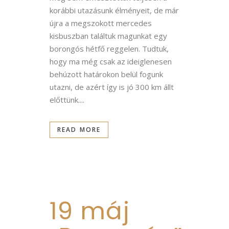
korábbi utazásunk élményeit, de már
újra a megszokott mercedes
kisbuszban találtuk magunkat egy
borongós hétfő reggelen. Tudtuk,
hogy ma még csak az ideiglenesen
behúzott határokon belül fogunk
utazni, de azért így is jó 300 km állt
előttünk....
READ MORE
19 máj