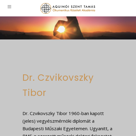
Dr. Czvikovszky
Tibor
Dr. Czvikovszky Tibor 1960-ban kapott
(jeles) vegyészmérnöki diplomát a
Budapesti Műszaki Egyetemen. Ugyanitt, a