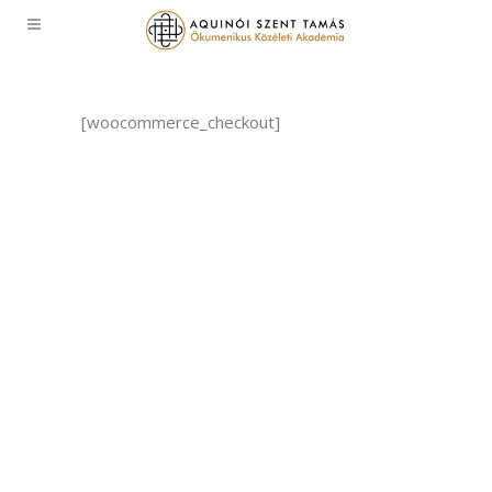
[woocommerce_checkout]