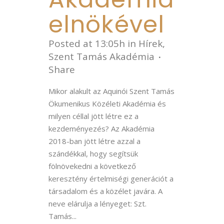
elnökével
Posted at 13:05h
in
Hírek
,
Szent Tamás Akadémia
Share
Mikor alakult az Aquinói Szent Tamás
Ökumenikus Közéleti Akadémia és
milyen céllal jött létre ez a
kezdeményezés? Az Akadémia
2018-ban jött létre azzal a
szándékkal, hogy segítsük
fölnövekedni a következő
keresztény értelmiségi generációt a
társadalom és a közélet javára. A
neve elárulja a lényeget: Szt.
Tamás...